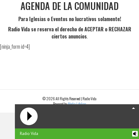
AGENDA DE LA COMUNIDAD
Para Iglesias o Eventos no lucrativos solamente!
Radio Vida
se reserva el derecho de
ACEPTAR
o
RECHAZAR
ciertos anuncios
.
[ninja_form id=4]
© 2026 All Rights Reserved | Radio Vida
Powered by
Media Lifeline
Radio Vida